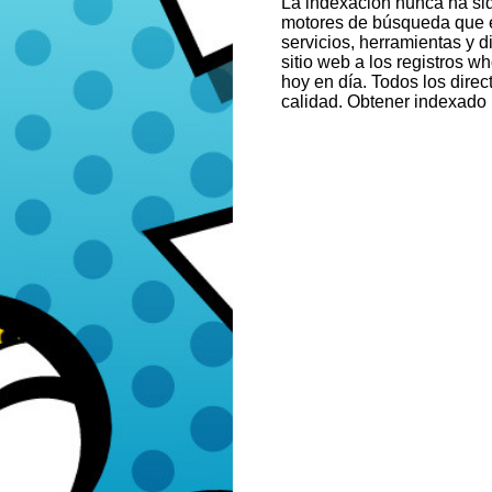
La indexación nunca ha sid
motores de búsqueda que en
servicios, herramientas y 
sitio web a los registros 
hoy en día. Todos los direc
calidad. Obtener indexado