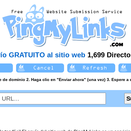
ío GRATUITO al sitio web
1,699 Directo
e de dominio 2. Haga clic en "Enviar ahora" (una vez) 3. Espere a q