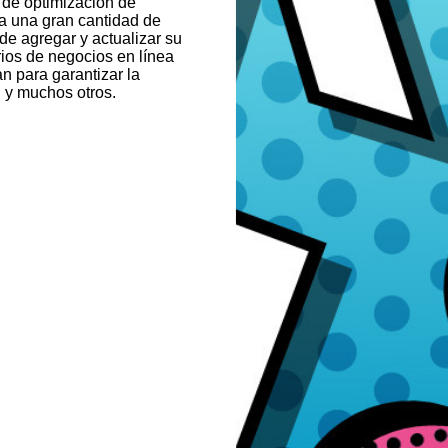
o de optimización de
a una gran cantidad de
de agregar y actualizar su
rios de negocios en línea
n para garantizar la
 y muchos otros.