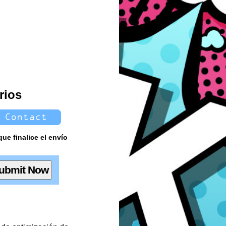
rios
ue finalice el envío